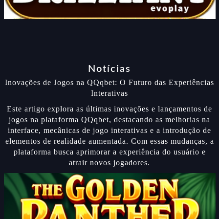
Notícias
Inovações de Jogos na QQqbet: O Futuro das Experiências
Interativas
Este artigo explora as últimas inovações e lançamentos de
jogos na plataforma QQqbet, destacando as melhorias na
interface, mecânicas de jogo interativas e a introdução de
elementos de realidade aumentada. Com essas mudanças, a
plataforma busca aprimorar a experiência do usuário e
atrair novos jogadores.