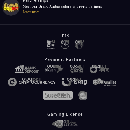
Partnerships
Meet our Brand Ambassadors & Sports Partners
Learnt more
Info
Payment Partners
Gaming License