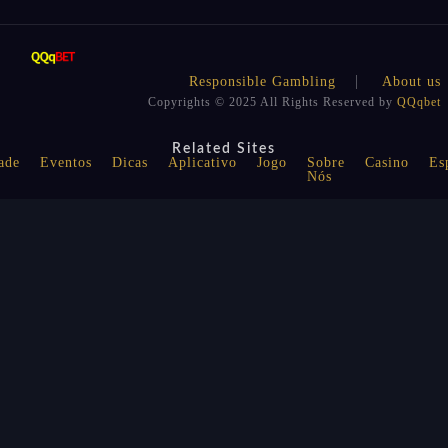
Responsible Gambling
About us
Copyrights © 2025 All Rights Reserved by
QQqbet
Related Sites
ade
Eventos
Dicas
Aplicativo
Jogo
Sobre
Casino
Es
Nós