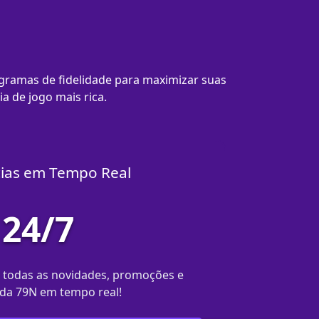
ogramas de fidelidade para maximizar suas
a de jogo mais rica.
cias em Tempo Real
24/7
e todas as novidades, promoções e
 da 79N em tempo real!