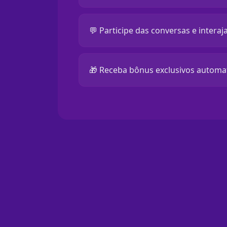
💬 Participe das conversas e interaj
🎁 Receba bônus exclusivos autom