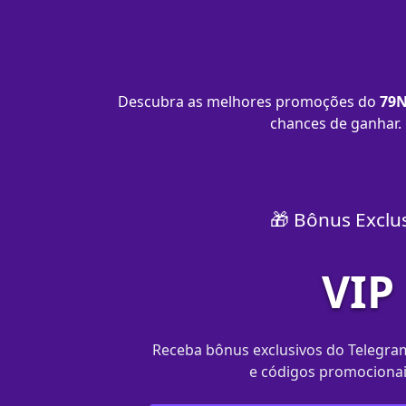
Descubra as melhores promoções do
79
chances de ganhar. 
🎁 Bônus Exclu
VIP
Receba bônus exclusivos do Telegra
e códigos promocionai