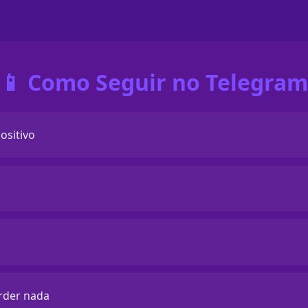
📱 Como Seguir no Telegram
ositivo
erder nada