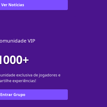
Ver Notícias
Comunidade VIP
1000+
unidade exclusiva de jogadores e
rtilhe experiências!
Entrar Grupo