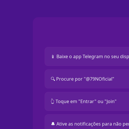
📱 Baixe o app Telegram no seu disp
🔍 Procure por "@79NOficial"
👆 Toque em "Entrar" ou "Join"
🔔 Ative as notificações para não p