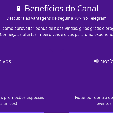
📱 Benefícios do Canal
Descubra as vantagens de seguir a 79N no Telegram
N
, como aproveitar bônus de boas-vindas, giros grátis e pr
Conheça as ofertas imperdíveis e dicas para uma experiênci
sivos
📢 Notí
m, promoções especiais
Fique por dentro d
s únicos!
eventos