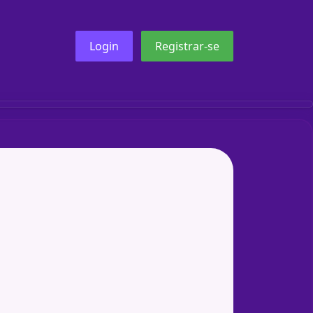
Login
Registrar-se