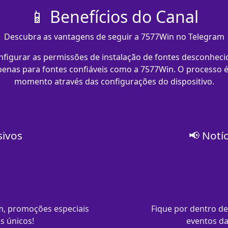
📱 Benefícios do Canal
Descubra as vantagens de seguir a 7577Win no Telegram
onfigurar as permissões de instalação de fontes desconheci
penas para fontes confiáveis como a 7577Win. O processo é
momento através das configurações do dispositivo.
sivos
📢 Notí
m, promoções especiais
Fique por dentro d
s únicos!
eventos da