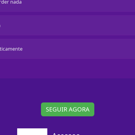
erder nada
a
aticamente
SEGUIR AGORA