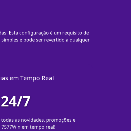
das. Esta configuração é um requisito de
 simples e pode ser revertido a qualquer
cias em Tempo Real
24/7
e todas as novidades, promoções e
 7577Win em tempo real!