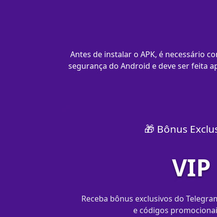
Antes de instalar o APK, é necessário c
segurança do Android e deve ser feita a
🎁 Bônus Exclu
VIP
Receba bônus exclusivos do Telegra
e códigos promocionai