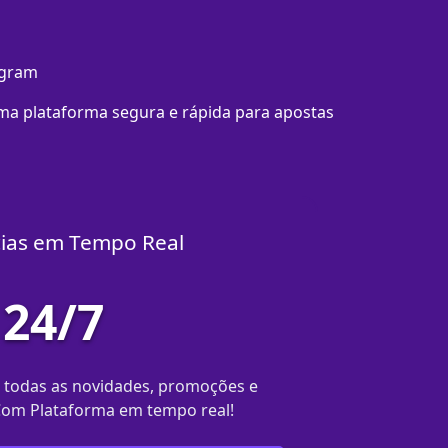
egram
uma plataforma segura e rápida para apostas
cias em Tempo Real
24/7
e todas as novidades, promoções e
Com Plataforma em tempo real!