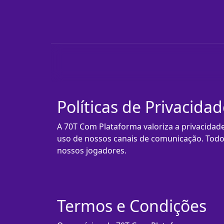
Políticas de Privacida
A 70T Com Plataforma valoriza a privacida
uso de nossos canais de comunicação. Todos
nossos jogadores.
Termos e Condições