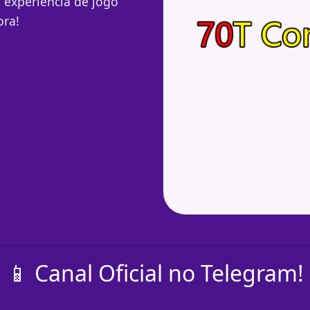
 experiência de jogo
ora!
📱 Canal Oficial no Telegram!