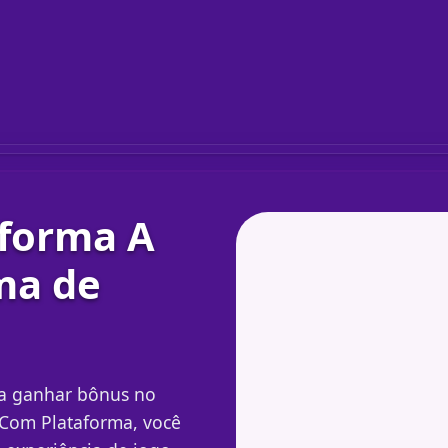
aforma A
ma de
ra ganhar bônus no
 Com Plataforma, você