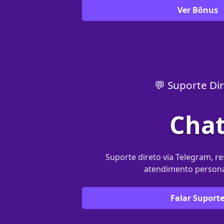
Ver Bônus
💬 Suporte Di
Cha
Suporte direto via Telegram, r
atendimento persona
Falar Suport