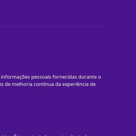
 informações pessoais fornecidas durante o
ns de melhoria contínua da experiência de