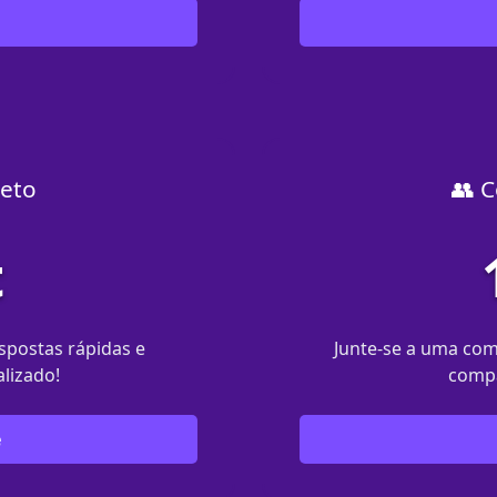
reto
👥 
t
espostas rápidas e
Junte-se a uma com
lizado!
compa
e