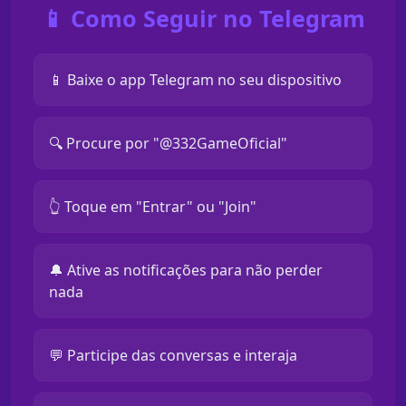
📱 Como Seguir no Telegram
📱 Baixe o app Telegram no seu dispositivo
🔍 Procure por "@332GameOficial"
👆 Toque em "Entrar" ou "Join"
🔔 Ative as notificações para não perder
nada
💬 Participe das conversas e interaja