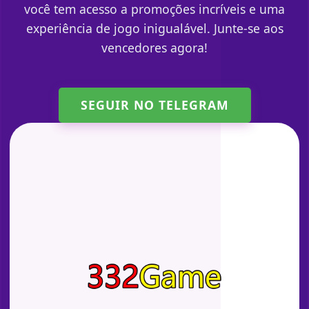
você tem acesso a promoções incríveis e uma
experiência de jogo inigualável. Junte-se aos
vencedores agora!
SEGUIR NO TELEGRAM