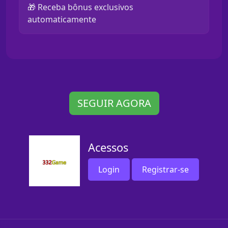
🎁 Receba bônus exclusivos
automaticamente
SEGUIR AGORA
Acessos
Login
Registrar-se