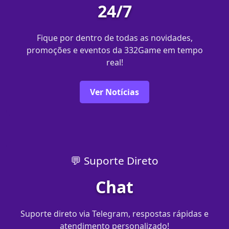
24/7
Fique por dentro de todas as novidades,
promoções e eventos da 332Game em tempo
real!
Ver Notícias
💬 Suporte Direto
Chat
Suporte direto via Telegram, respostas rápidas e
atendimento personalizado!