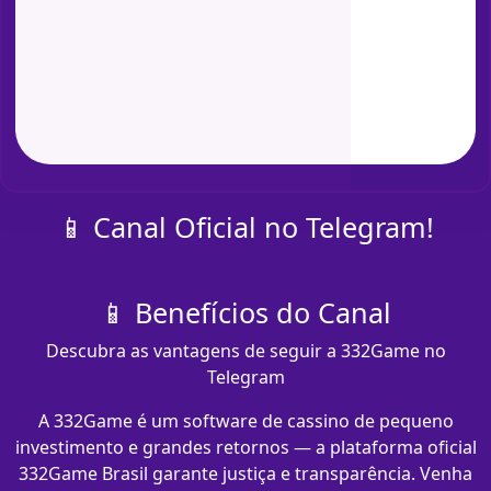
📱 Canal Oficial no Telegram!
📱 Benefícios do Canal
Descubra as vantagens de seguir a 332Game no
Telegram
A 332Game é um software de cassino de pequeno
investimento e grandes retornos — a plataforma oficial
332Game Brasil garante justiça e transparência. Venha