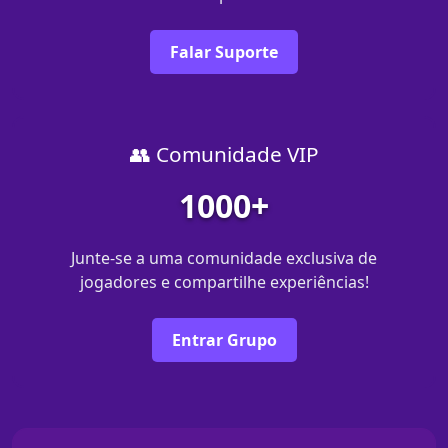
Falar Suporte
👥 Comunidade VIP
1000+
Junte-se a uma comunidade exclusiva de
jogadores e compartilhe experiências!
Entrar Grupo