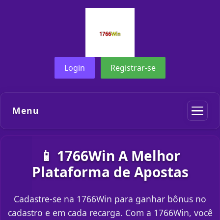
Login
Registrar-se
Menu
📱 1766Win A Melhor
Plataforma de Apostas
Cadastre-se na 1766Win para ganhar bônus no
cadastro e em cada recarga. Com a 1766Win, você