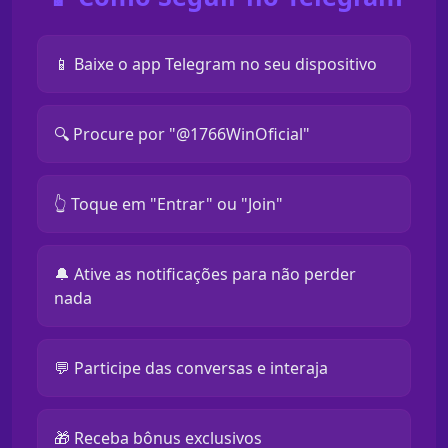
📱 Baixe o app Telegram no seu dispositivo
🔍 Procure por "@1766WinOficial"
👆 Toque em "Entrar" ou "Join"
🔔 Ative as notificações para não perder
nada
💬 Participe das conversas e interaja
🎁 Receba bônus exclusivos